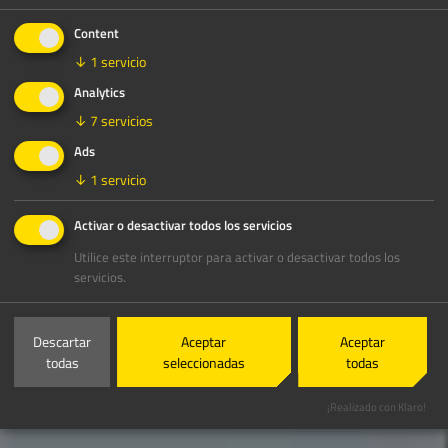
Content
↓
1
servicio
Analytics
↓
7
servicios
Ads
↓
1
servicio
Activar o desactivar todos los servicios
Utilice este interruptor para activar o desactivar todos los
servicios.
Descartar
Aceptar
Aceptar
todas
seleccionadas
todas
¡Realizado con Klaro!