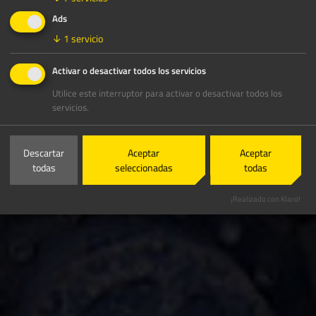
Ads
↓
1
servicio
Activar o desactivar todos los servicios
Utilice este interruptor para activar o desactivar todos los
servicios.
Descartar
Aceptar
Aceptar
todas
seleccionadas
todas
¡Realizado con Klaro!