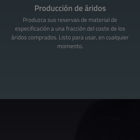
Producción de áridos
Produzca sus reservas de material de
especificación a una fracción del coste de los
áridos comprados. Listo para usar, en cualquier
momento.