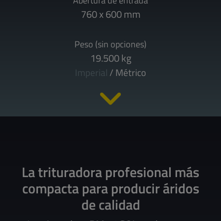
Abertura de entrada
760 x 600 mm
Peso (sin opciones)
19.500 kg
Imperial
/
Métrico
La trituradora profesional más
compacta para producir áridos
de calidad