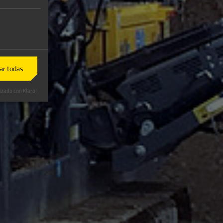
ar todas
izado con Klaro!