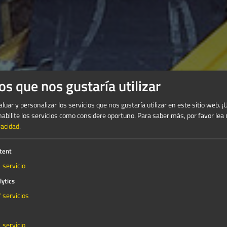
os que nos gustaría utilizar
luar y personalizar los servicios que nos gustaría utilizar en este sitio web. ¡
habilite los servicios como considere oportuno.
Para saber más, por favor lea
vacidad
.
tent
1
servicio
lytics
7
servicios
1
servicio