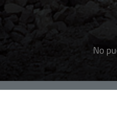
No pu