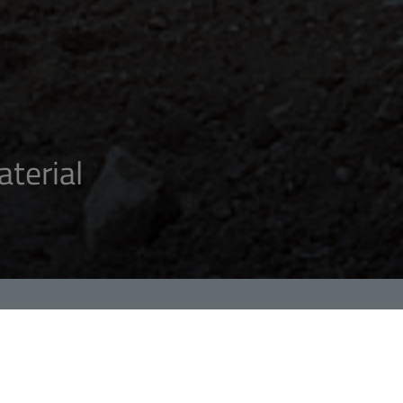
terial