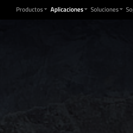
Saltar al contenido
Productos
Aplicaciones
Soluciones
So