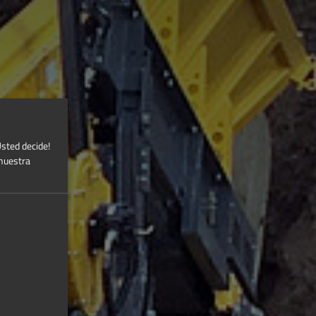
Usted decide!
 nuestra