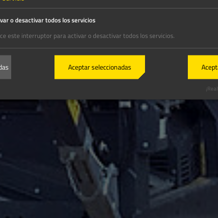
var o desactivar todos los servicios
ice este interruptor para activar o desactivar todos los servicios.
das
Aceptar seleccionadas
Acept
¡Real