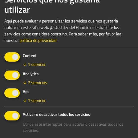
utilizar
Aquí puede evaluar y personalizar los servicios que nos gustaría
utilizar en este sitio web. ¡Usted decide! Habilite o deshabilite los
servicios como considere oportuno.
Para saber más, por favor lea
nuestra
política de privacidad
.
Content
↓
1
servicio
Analytics
↓
7
servicios
Ads
↓
1
servicio
Activar o desactivar todos los servicios
Utilice este interruptor para activar o desactivar todos los
servicios.