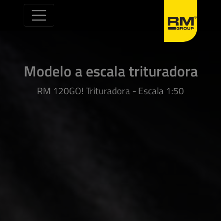
Saltar al contenido
Modelo a escala trituradora
RM 120GO! Trituradora - Escala 1:50