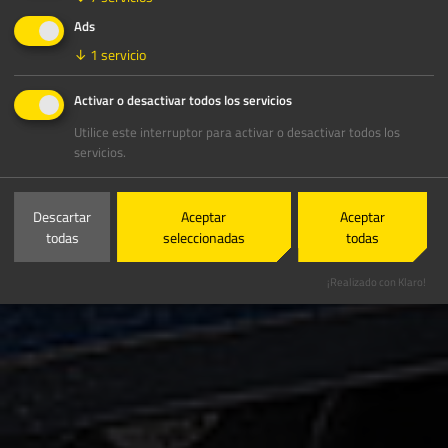
Ads
↓
1
servicio
Activar o desactivar todos los servicios
Utilice este interruptor para activar o desactivar todos los
servicios.
Descartar
Aceptar
Aceptar
todas
seleccionadas
todas
¡Realizado con Klaro!