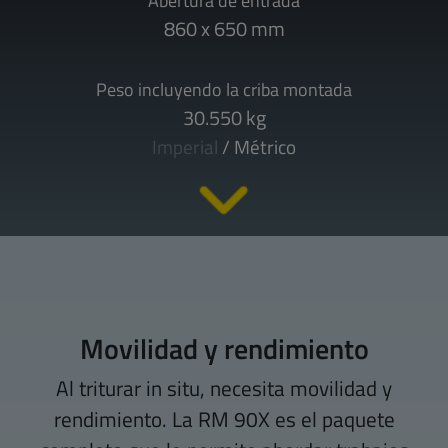
Abertura de entrada
860 x 650 mm
Peso incluyendo la criba montada
30.550 kg
Imperial
/
Métrico
Movilidad y rendimiento
Al triturar in situ, necesita movilidad y
rendimiento. La RM 90X es el paquete