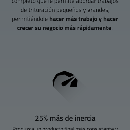
completo que le permite abordar trabajos
de trituración pequeños y grandes,
permitiéndole
hacer más trabajo y hacer
crecer su negocio más rápidamente
.
25% más de inercia
Produzca un producto final más consistente y