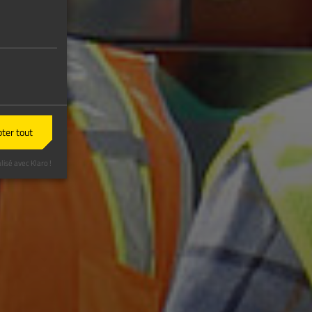
ter tout
lisé avec Klaro !