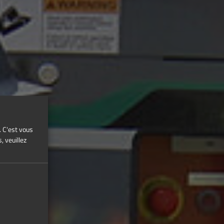
. C'est vous
, veuillez