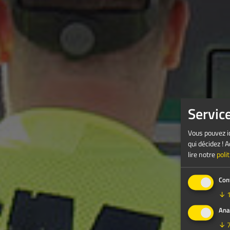
Servic
Vous pouvez ic
qui décidez !
lire notre
poli
Con
↓
Ana
↓