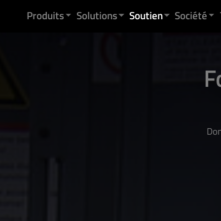
Skip to content
Produits
Solutions
Soutien
Société
F
Dom