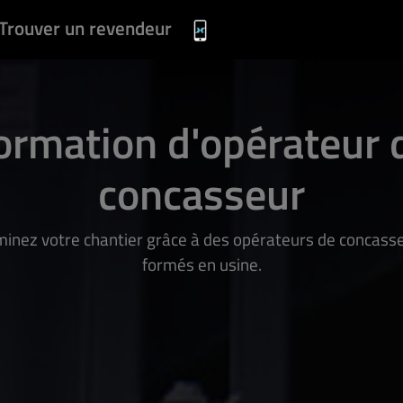
Trouver un revendeur
ormation d'opérateur 
concasseur
inez votre chantier grâce à des opérateurs de concass
formés en usine.