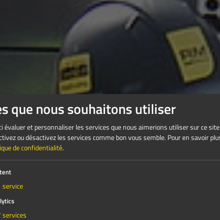
es que nous souhaitons utiliser
i évaluer et personnaliser les services que nous aimerions utiliser sur ce site
 Activez ou désactivez les services comme bon vous semble.
Pour en savoir plus
tique de confidentialité
.
tent
1
service
lytics
7
services