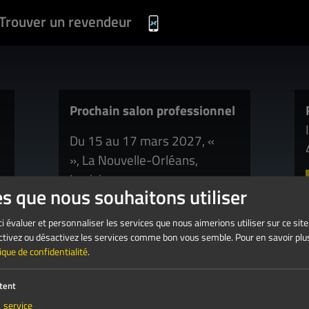
Trouver un revendeur
Prochain salon professionnel
Du 15 au 17 mars 2027, «
», La Nouvelle-Orléans,
Louisiane
es que nous souhaitons utiliser
i évaluer et personnaliser les services que nous aimerions utiliser sur ce site
 Activez ou désactivez les services comme bon vous semble.
Pour en savoir plus
tique de confidentialité
.
tent
1
service