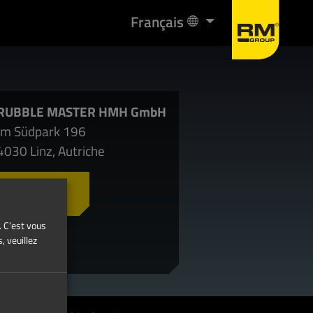
Language
Français
RUBBLE MASTER HMH GmbH
Im Südpark 196
4030 Linz, Autriche
Contact
. C'est vous
, veuillez