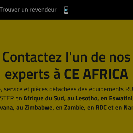
Trouver un revendeur
Contactez l'un de nos
experts à
CE AFRICA
, service et pièces détachées des équipements 
STER en
Afrique du Sud, au Lesotho, en Eswatini
wana, au Zimbabwe, en Zambie, en RDC et en Na