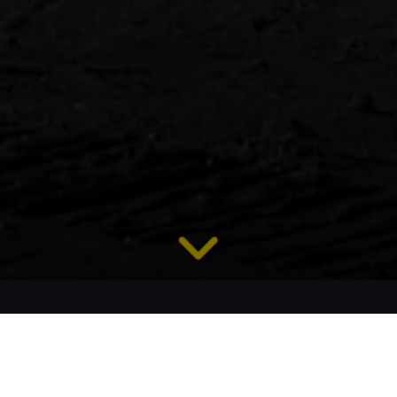
Mobile Prallbrecher