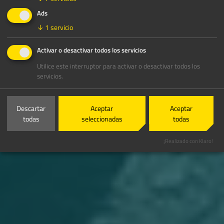
Ads
↓
1
servicio
Activar o desactivar todos los servicios
Utilice este interruptor para activar o desactivar todos los
servicios.
Descartar
Aceptar
Aceptar
todas
seleccionadas
todas
¡Realizado con Klaro!