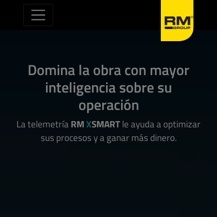
Saltar al contenido
Domina la obra con mayor
inteligencia sobre su
operación
La telemetría
RM
X
SMART
le ayuda a optimizar
sus procesos y a ganar más dinero.