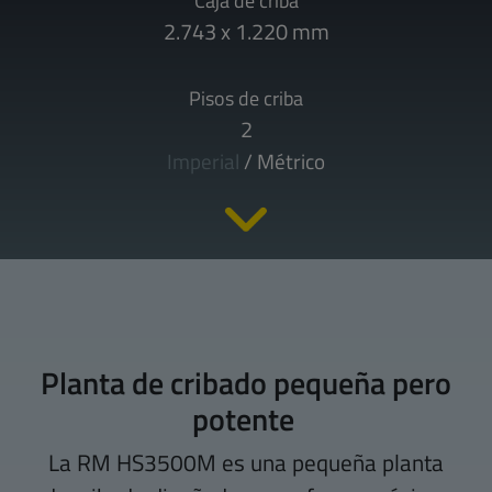
Caja de criba
2.743 x 1.220 mm
Pisos de criba
2
Imperial
/
Métrico
Planta de cribado pequeña pero
potente
La RM HS3500M es una pequeña planta