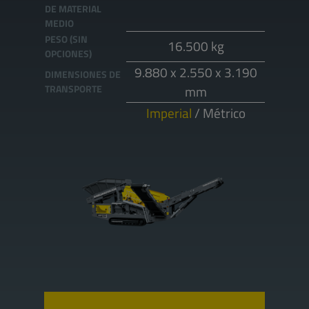
DE MATERIAL
MEDIO
PESO (SIN
16.500 kg
OPCIONES)
9.880 x 2.550 x 3.190
DIMENSIONES DE
TRANSPORTE
mm
Imperial
/
Métrico