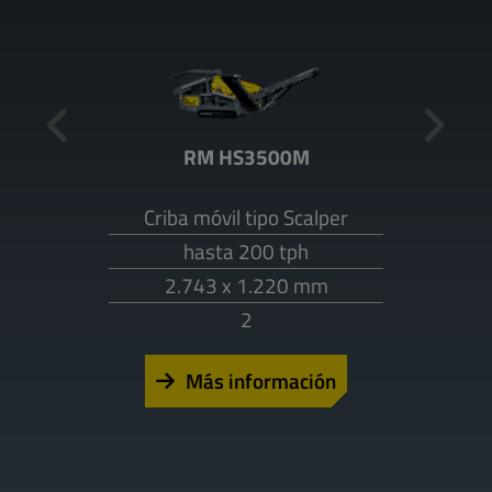
RM HS3500M
Criba móvil tipo Scalper
hasta 200 tph
2.743 x 1.220 mm
2
Más información