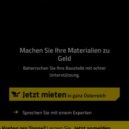
Machen Sie Ihre Materialien zu
Geld
Beherrschen Sie Ihre Baustelle mit echter
Unterstützung.
Jetzt mieten
in ganz Österreich
Sprechen Sie mit einem Experten
onne?
Lernen Sie die häufigsten Fehler im Beton-Recycl
Jetzt anmelden