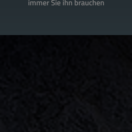
immer Sie ihn brauchen